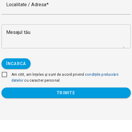
Localitate / Adresa
Mesajul tău
ÎNCARCĂ
Am citit, am înțeles și sunt de acord privind
condițiile prelucrării
datelor
cu caracter personal.
TRIMITE