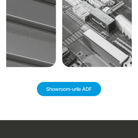
Showroom-urile ADF