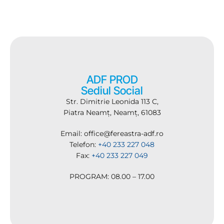
ADF PROD
Sediul Social
Str. Dimitrie Leonida 113 C,
Piatra Neamț, Neamț, 61083
Email: office@fereastra-adf.ro
Telefon:
+40 233 227 048
Fax:
+40 233 227 049
PROGRAM: 08.00 – 17.00