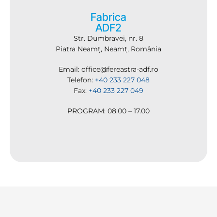
Fabrica
ADF2
Str. Dumbravei, nr. 8
Piatra Neamț, Neamț, România
Email: office@fereastra-adf.ro
Telefon:
+40 233 227 048
Fax:
+40 233 227 049
PROGRAM: 08.00 – 17.00