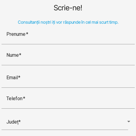
Scrie-ne!
Consultanții noștri iți vor răspunde în cel mai scurt timp.
Prenume
Nume
Email
Telefon
Județ