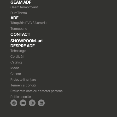
GEAM ADF
Geam termoizolant
DuraTherm
ADF
Tâmplărie PVC / Aluminiu
Termopane
CONTACT
SHOWROOM-uri
DESPRE ADF
Tehnologie
Certificări
Catalog
Media
Cariere
Proiecte finanțare
Termeni și condiții
Prelucrare date cu caracter personal
Politica cookie