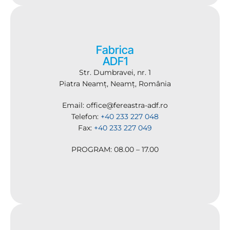
Fabrica
ADF1
Str. Dumbravei, nr. 1
Piatra Neamț, Neamț, România
Email: office@fereastra-adf.ro
Telefon:
+40 233 227 048
Fax:
+40 233 227 049
PROGRAM: 08.00 – 17.00