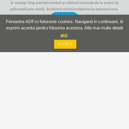
în același timp permite luminii și căldurii naturale de la soare să
pătrundă prin sticlă, încălzind astfel încăperea în sezonul rece.
Detalii
Fereastra-ADF.ro foloseste cookies. Navigand in continuare, iti
exprimi acordul pentru folosirea acestora. Afla mai multe detalii
.
aici
ACCEPT
Economie de energie
Datorită sistemului etanș al vitrajului, căldura se păstrează în interior în
sezonul rece, iar radiația solară este reflectată vara. Astfel, costurile de
încălzire și cele generate de utilizarea aerului condiționat scad
semnificativ.
Detalii