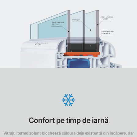
Confort pe timp de iarnă
Vitrajul termoizolant blochează căldura deja existentă din încăpere, dar