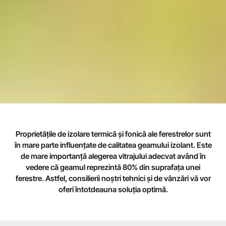
Geamul
Proprietățile de izolare termică și fonică ale ferestrelor sunt
în mare parte influențate de calitatea geamului izolant. Este
Izolant
de mare importanță alegerea vitrajului adecvat având în
vedere că geamul reprezintă 80% din suprafața unei
ferestre. Astfel, consilierii noștri tehnici și de vânzări vă vor
oferi întotdeauna soluția optimă.