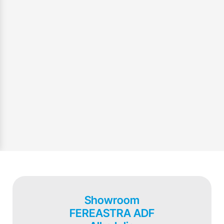
Showroom
FEREASTRA ADF