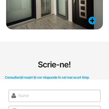
Scrie-ne!
Consultanții noștri iți vor răspunde în cel mai scurt timp.
Nume