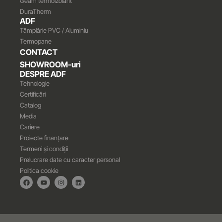
Geam termoizolant
DuraTherm
ADF
Tâmplărie PVC / Aluminiu
Termopane
CONTACT
SHOWROOM-uri
DESPRE ADF
Tehnologie
Certificări
Catalog
Media
Cariere
Proiecte finanțare
Termeni și condiții
Prelucrare date cu caracter personal
Politica cookie