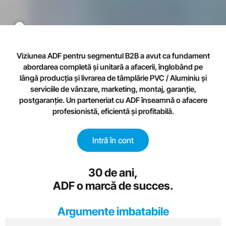
Împreună mai
Viziunea ADF pentru segmentul B2B a avut ca fundament
puternici
abordarea completă și unitară a afacerii, înglobând pe
lângă producția și livrarea de tâmplărie PVC / Aluminiu și
serviciile de vânzare, marketing, montaj, garanție,
postgaranție. Un parteneriat cu ADF înseamnă o afacere
profesionistă, eficientă și profitabilă.
Intră în cont
30 de ani,
ADF o marcă de succes.
Argumente imbatabile