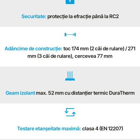
Securitate:
protecție la efracție până la RC2
Adâncime de construcţie:
toc 174 mm (2 căi de rulare) / 271
mm (3 căi de rulare), cercevea 77 mm
Geam izolant
max. 52 mm cu distanțier termic DuraTherm
Testare etanșeitate maximă:
clasa 4 (EN 12207)