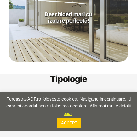
Deschideri mari cu
izolare perfectă!
Tipologie
Fereastra-ADF.ro foloseste cookies. Navigand in continuare, iti
exprimi acordul pentru folosirea acestora. Afla mai multe detalii
.
aici
ACCEPT