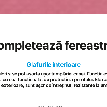
ompletează fereastr
Glafurile interioare
lori și se pot asorta ușor tamplăriei casei. Funcția 
ă cu cea funcțională, de protecție a peretelui. Ele se
exterioare, sunt ușor de întreținut, rezistente la um