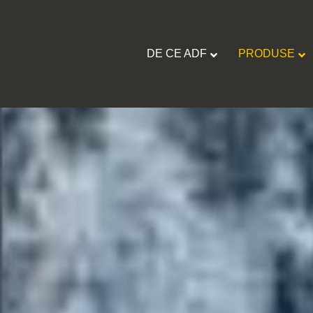
DE CE ADF
PRODUSE