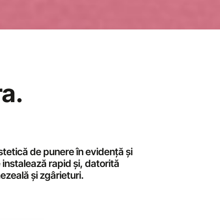
a.
estetică de punere în evidență și
 instalează rapid și, datorită
ezeală și zgârieturi.