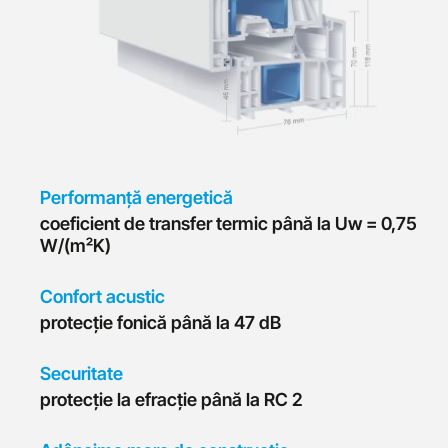
Performanţă energetică
coeficient de transfer termic până la Uw = 0,75
W/(m²K)
Confort acustic
protecţie fonică până la 47 dB
Securitate
protecţie la efracţie până la RC 2