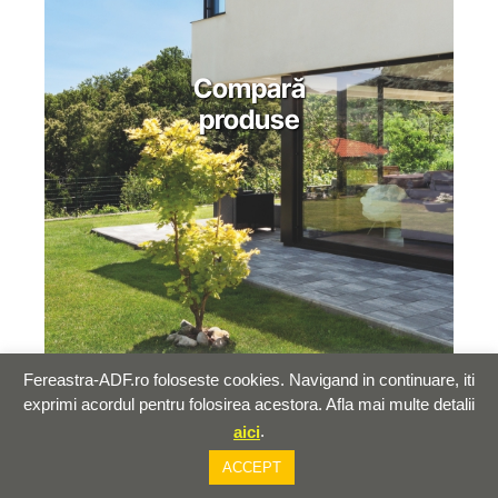
Compară
produse
Fereastra-ADF.ro foloseste cookies. Navigand in continuare, iti
exprimi acordul pentru folosirea acestora. Afla mai multe detalii
.
aici
ACCEPT