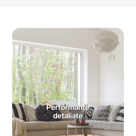
Performanțe
detaliate