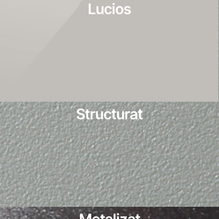
Lucios
Structurat
Metalizat