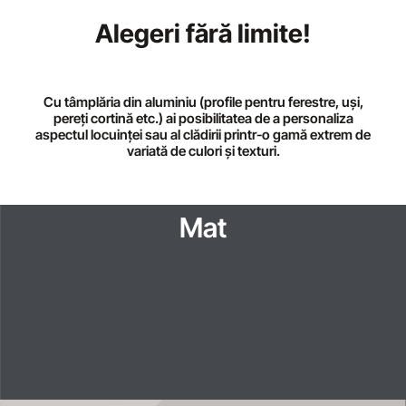
Alegeri fără limite!
rezistente pe viață
Cu tâmplăria din aluminiu (profile pentru ferestre, uși,
pereți cortină etc.) ai posibilitatea de a personaliza
aspectul locuinței sau al clădirii printr-o gamă extrem de
variată de culori și texturi.
Mat