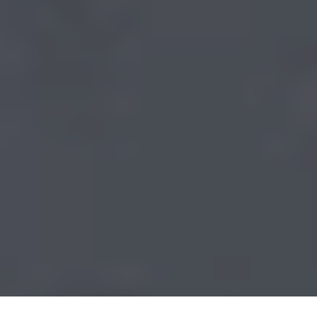
Culori și texturi