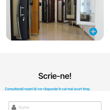
Scrie-ne!
Consultanții noștri iți vor răspunde în cel mai scurt timp.
Nume