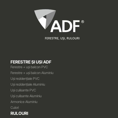
FERESTRE ȘI UȘI ADF
Ferestre + uși balcon PVC
Ferestre + uși balcon Aluminiu
Uși rezidențiale PVC
Uși rezidențiale Aluminiu
Uși culisante PVC
Uși culisante Aluminiu
Armonice Aluminiu
Culori
RULOURI