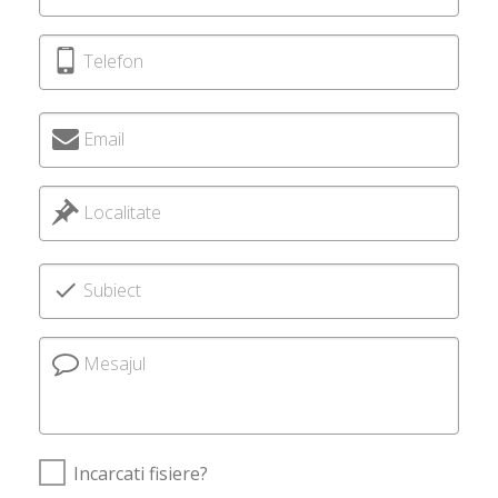
Telefon
Email
Localitate
Subiect
Mesajul
Incarcati fisiere?