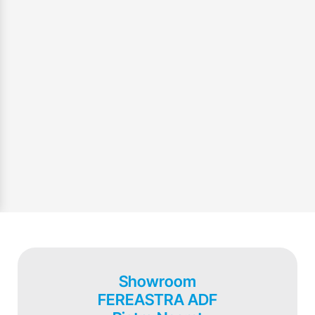
Showroom
FEREASTRA ADF