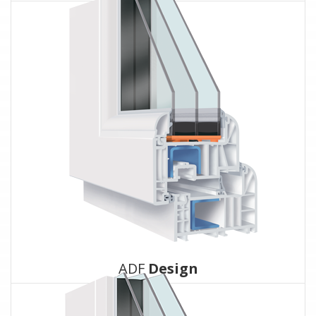
ADF
Design