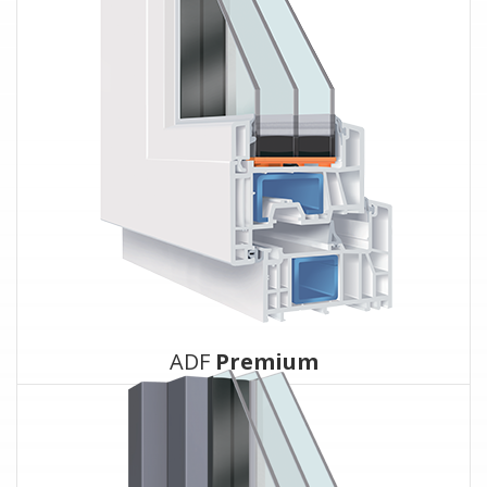
ADF
Premium