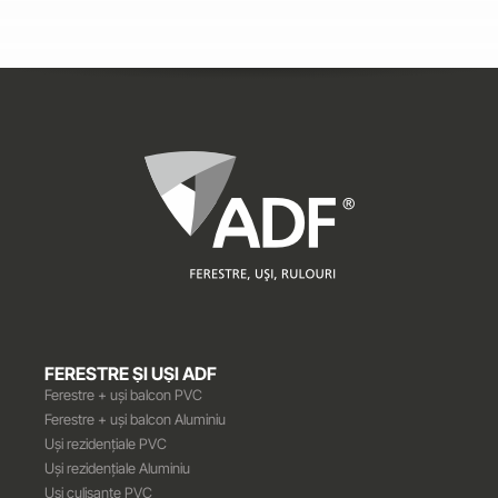
FERESTRE ȘI UȘI ADF
Ferestre + uși balcon PVC
Ferestre + uși balcon Aluminiu
Uși rezidențiale PVC
Uși rezidențiale Aluminiu
Uși culisante PVC