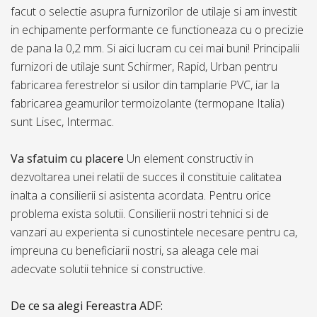
facut o selectie asupra furnizorilor de utilaje si am investit
in echipamente performante ce functioneaza cu o precizie
de pana la 0,2 mm. Si aici lucram cu cei mai buni! Principalii
furnizori de utilaje sunt Schirmer, Rapid, Urban pentru
fabricarea ferestrelor si usilor din tamplarie PVC, iar la
fabricarea geamurilor termoizolante (termopane Italia)
sunt Lisec, Intermac.
Va sfatuim cu placere
Un element constructiv in
dezvoltarea unei relatii de succes il constituie calitatea
inalta a consilierii si asistenta acordata. Pentru orice
problema exista solutii. Consilierii nostri tehnici si de
vanzari au experienta si cunostintele necesare pentru ca,
impreuna cu beneficiarii nostri, sa aleaga cele mai
adecvate solutii tehnice si constructive.
De ce sa alegi Fereastra ADF: