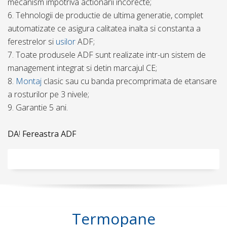
mecanism impotriva actionarii incorecte;
6. Tehnologii de productie de ultima generatie, complet
automatizate ce asigura calitatea inalta si constanta a
ferestrelor si
usilor
ADF;
7. Toate produsele ADF sunt realizate intr-un sistem de
management integrat si detin marcajul CE;
8.
Montaj
clasic sau cu banda precomprimata de etansare
a rosturilor pe 3 nivele;
9. Garantie 5 ani.
DA
!
Fereastra ADF
Termopane