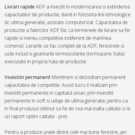
Livrari rapide
ADF a investit in modernizarea si extinderea
capacitatilor de productie, dand in folosinta linii tehnologice
dc ultima generatie, asistate computerizat. Capacitatea de
productie a fabricilor ADF fac ca termenele de livrare sa fie
rapide si mereu competitive indiferent de marimea
comenzii. Livrarile se fac complet de la ADF, ferestrele si
usile includ si geamurile termoizolante (termopane Italia)
executate in propria hala de productie.
Investim permanent
Mentinem si dezvoltam permanent
capacitatea de competitie. Acest lucru il realizam prin
investitii permanente in capitalul uman, prin investitii
permanente in soft si utilaje de ultima generatie, pentru ca
in final produsul obtinut sa fie de cea mai inalta calitate si la
un raport optim calitate - pret.
Pentru a produce unele dintre cele mai bune ferestre, am