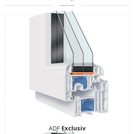
ADF
Exclusiv