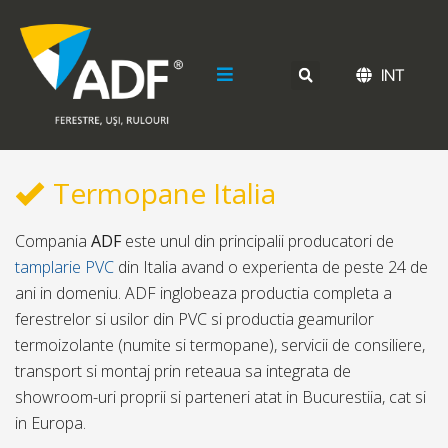
INT
Termopane Italia
Compania
ADF
este unul din principalii producatori de
tamplarie PVC
din Italia avand o experienta de peste 24 de
ani in domeniu. ADF inglobeaza productia completa a
ferestrelor si usilor din PVC si productia geamurilor
termoizolante (numite si termopane), servicii de consiliere,
transport si montaj prin reteaua sa integrata de
showroom-uri proprii si parteneri atat in Bucurestiia, cat si
in Europa.