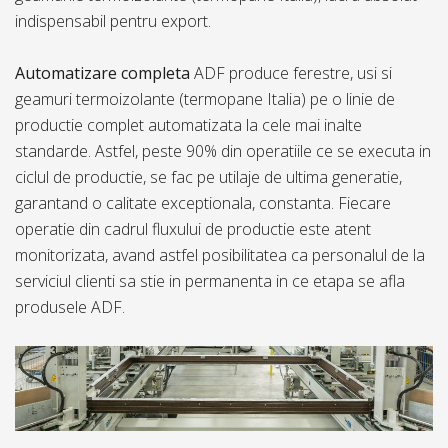
indispensabil pentru export.
Automatizare completa
ADF produce ferestre, usi si
geamuri termoizolante (termopane Italia) pe o linie de
productie complet automatizata la cele mai inalte
standarde. Astfel, peste 90% din operatiile ce se executa in
ciclul de productie, se fac pe utilaje de ultima generatie,
garantand o calitate exceptionala, constanta. Fiecare
operatie din cadrul fluxului de productie este atent
monitorizata, avand astfel posibilitatea ca personalul de la
serviciul clienti sa stie in permanenta in ce etapa se afla
produsele ADF.