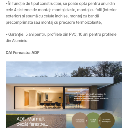
• În funcție de tipul construcției, se poate opta pentru unul din
cele 4 sisteme de montaj: montaj clasic, montaj cu folii (interior –
exterior) și spumă cu celule închise, montaj cu bandă
precomprimata sau montaj cu precadre termoizolante;
• Garanție: 5 ani pentru profilele din PVC, 10 ani pentru profilele
din Aluminiu.
DA! Fereastra ADF