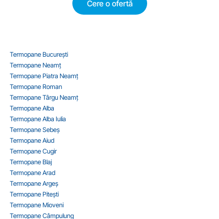
Cere o ofertă
Termopane București
Termopane Neamț
Termopane Piatra Neamț
Termopane Roman
Termopane Târgu Neamț
Termopane Alba
Termopane Alba Iulia
Termopane Sebeș
Termopane Aiud
Termopane Cugir
Termopane Blaj
Termopane Arad
Termopane Argeș
Termopane Pitești
Termopane Mioveni
Termopane Câmpulung