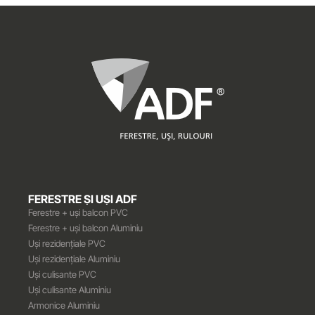
FERESTRE ȘI UȘI ADF
Ferestre + uși balcon PVC
Ferestre + uși balcon Aluminiu
Uși rezidențiale PVC
Uși rezidențiale Aluminiu
Uși culisante PVC
Uși culisante Aluminiu
Armonice Aluminiu