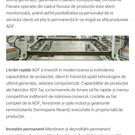
Fiecare operație din cadrul fluxului de producție este atent
monitorizată, având astfel posibilitatea ca personalul de la
serviciul clienți să știe în permanență în ce etapă se află produsele
ADF.
Livrări rapide
ADF a investit în modernizarea și extinderea
capacităților de producție, dând în folosință spații tehnologice de
ultimă generație, asistate computerizat. Capacitățile de producție
ale fabricilor ADF fac ca termenele de livrare să fie rapide și mereu
competitive indiferent de mărimea comenzii. Livrările se fac
complet de la ADF, ferestrele și ușile includ și geamurile
termoizolante (termopane Neamț) executate în propria hală de
producție.
Investim permanent
Menținem și dezvoltăm permanent