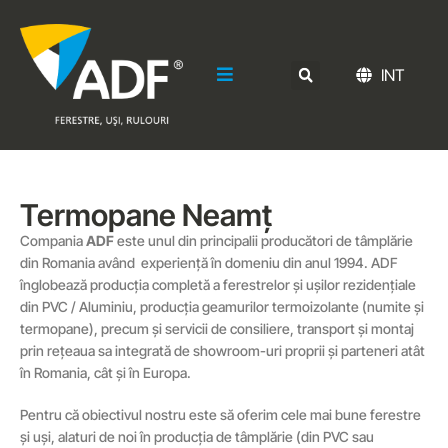
INT
Termopane Neamț
Compania
ADF
este unul din principalii producători de tâmplărie
din Romania având experiență în domeniu din anul 1994. ADF
înglobează producția completă a ferestrelor și ușilor rezidențiale
din PVC / Aluminiu, producția geamurilor termoizolante (numite și
termopane), precum și servicii de consiliere, transport și montaj
prin rețeaua sa integrată de showroom-uri proprii și parteneri atât
în Romania, cât și în Europa.
Pentru că obiectivul nostru este să oferim cele mai bune ferestre
și uși, alaturi de noi în producția de tâmplărie (din PVC sau