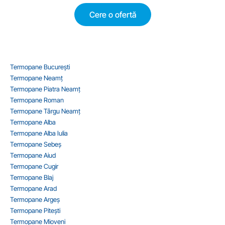
Cere o ofertă
Termopane București
Termopane Neamț
Termopane Piatra Neamț
Termopane Roman
Termopane Târgu Neamț
Termopane Alba
Termopane Alba Iulia
Termopane Sebeș
Termopane Aiud
Termopane Cugir
Termopane Blaj
Termopane Arad
Termopane Argeș
Termopane Pitești
Termopane Mioveni