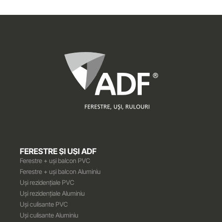
FERESTRE ȘI UȘI ADF
Ferestre + uși balcon PVC
Ferestre + uși balcon Aluminiu
Uși rezidențiale PVC
Uși rezidențiale Aluminiu
Uși culisante PVC
Uși culisante Aluminiu