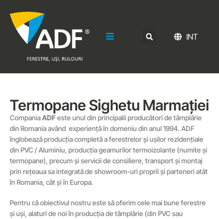
INT
Termopane Sighetu Marmației
Compania
ADF
este unul din principalii producători de tâmplărie
din Romania având experiență în domeniu din anul 1994. ADF
înglobează producția completă a ferestrelor și ușilor rezidențiale
din PVC / Aluminiu, producția geamurilor termoizolante (numite și
termopane), precum și servicii de consiliere, transport și montaj
prin rețeaua sa integrată de showroom-uri proprii și parteneri atât
în Romania, cât și în Europa.
Pentru că obiectivul nostru este să oferim cele mai bune ferestre
și uși, alaturi de noi în producția de tâmplărie (din PVC sau