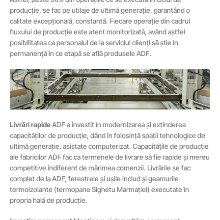
producție, se fac pe utilaje de ultimă generație, garantând o
calitate excepțională, constantă. Fiecare operație din cadrul
fluxului de producție este atent monitorizată, având astfel
posibilitatea ca personalul de la serviciul clienți să știe în
permanență în ce etapă se află produsele ADF.
Livrări rapide
ADF a investit în modernizarea și extinderea
capacităților de producție, dând în folosință spații tehnologice de
ultimă generație, asistate computerizat. Capacitățile de producție
ale fabricilor ADF fac ca termenele de livrare să fie rapide și mereu
competitive indiferent de mărimea comenzii. Livrările se fac
complet de la ADF, ferestrele și ușile includ și geamurile
termoizolante (termopane Sighetu Marmației) executate în
propria hală de producție.