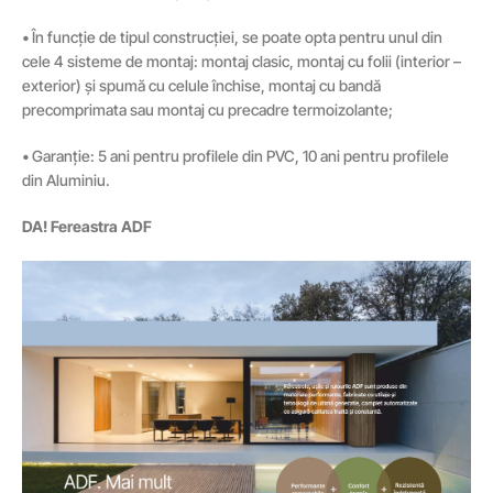
• În funcție de tipul construcției, se poate opta pentru unul din
cele 4 sisteme de montaj: montaj clasic, montaj cu folii (interior –
exterior) și spumă cu celule închise, montaj cu bandă
precomprimata sau montaj cu precadre termoizolante;
• Garanție: 5 ani pentru profilele din PVC, 10 ani pentru profilele
din Aluminiu.
DA! Fereastra ADF