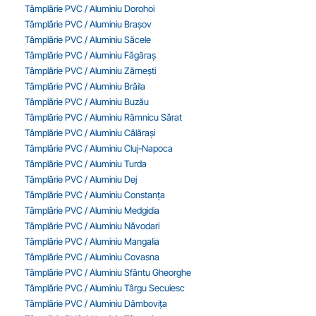
Tâmplărie PVC / Aluminiu Dorohoi
Tâmplărie PVC / Aluminiu Brașov
Tâmplărie PVC / Aluminiu Săcele
Tâmplărie PVC / Aluminiu Făgăraș
Tâmplărie PVC / Aluminiu Zărnești
Tâmplărie PVC / Aluminiu Brăila
Tâmplărie PVC / Aluminiu Buzău
Tâmplărie PVC / Aluminiu Râmnicu Sărat
Tâmplărie PVC / Aluminiu Călărași
Tâmplărie PVC / Aluminiu Cluj-Napoca
Tâmplărie PVC / Aluminiu Turda
Tâmplărie PVC / Aluminiu Dej
Tâmplărie PVC / Aluminiu Constanța
Tâmplărie PVC / Aluminiu Medgidia
Tâmplărie PVC / Aluminiu Năvodari
Tâmplărie PVC / Aluminiu Mangalia
Tâmplărie PVC / Aluminiu Covasna
Tâmplărie PVC / Aluminiu Sfântu Gheorghe
Tâmplărie PVC / Aluminiu Târgu Secuiesc
Tâmplărie PVC / Aluminiu Dâmbovița