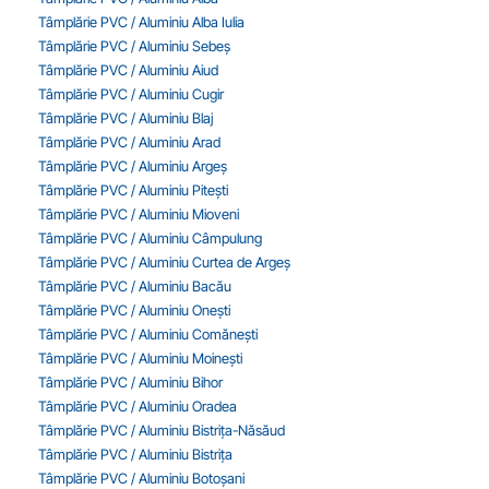
Tâmplărie PVC / Aluminiu Alba Iulia
Tâmplărie PVC / Aluminiu Sebeș
Tâmplărie PVC / Aluminiu Aiud
Tâmplărie PVC / Aluminiu Cugir
Tâmplărie PVC / Aluminiu Blaj
Tâmplărie PVC / Aluminiu Arad
Tâmplărie PVC / Aluminiu Argeș
Tâmplărie PVC / Aluminiu Pitești
Tâmplărie PVC / Aluminiu Mioveni
Tâmplărie PVC / Aluminiu Câmpulung
Tâmplărie PVC / Aluminiu Curtea de Argeș
Tâmplărie PVC / Aluminiu Bacău
Tâmplărie PVC / Aluminiu Onești
Tâmplărie PVC / Aluminiu Comănești
Tâmplărie PVC / Aluminiu Moinești
Tâmplărie PVC / Aluminiu Bihor
Tâmplărie PVC / Aluminiu Oradea
Tâmplărie PVC / Aluminiu Bistrița-Năsăud
Tâmplărie PVC / Aluminiu Bistrița
Tâmplărie PVC / Aluminiu Botoșani