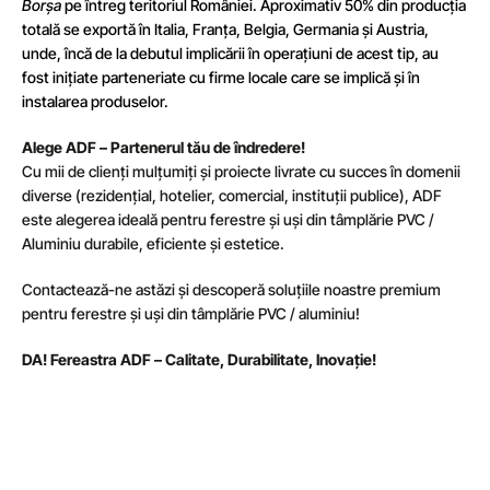
Borșa
pe întreg teritoriul României. Aproximativ 50% din producția
totală se exportă în
Italia
, Franța, Belgia, Germania și Austria,
unde, încă de la debutul implicării în operațiuni de acest tip, au
fost inițiate parteneriate cu firme locale care se implică și în
instalarea produselor.
Alege ADF – Partenerul tău de îndredere!
Cu mii de clienți mulțumiți și proiecte livrate cu succes în domenii
diverse (rezidențial, hotelier, comercial, instituții publice), ADF
este alegerea ideală pentru ferestre și uși din tâmplărie PVC /
Aluminiu durabile, eficiente și estetice.
Contactează-ne astăzi și descoperă soluțiile noastre premium
pentru ferestre și uși din tâmplărie PVC / aluminiu!
DA! Fereastra ADF – Calitate, Durabilitate, Inovație!