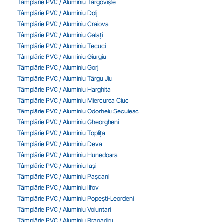
Tâmplărie PVC / Aluminiu Târgoviște
Tâmplărie PVC / Aluminiu Dolj
Tâmplărie PVC / Aluminiu Craiova
Tâmplărie PVC / Aluminiu Galați
Tâmplărie PVC / Aluminiu Tecuci
Tâmplărie PVC / Aluminiu Giurgiu
Tâmplărie PVC / Aluminiu Gorj
Tâmplărie PVC / Aluminiu Târgu Jiu
Tâmplărie PVC / Aluminiu Harghita
Tâmplărie PVC / Aluminiu Miercurea Ciuc
Tâmplărie PVC / Aluminiu Odorheiu Secuiesc
Tâmplărie PVC / Aluminiu Gheorgheni
Tâmplărie PVC / Aluminiu Toplița
Tâmplărie PVC / Aluminiu Deva
Tâmplărie PVC / Aluminiu Hunedoara
Tâmplărie PVC / Aluminiu Iași
Tâmplărie PVC / Aluminiu Pașcani
Tâmplărie PVC / Aluminiu Ilfov
Tâmplărie PVC / Aluminiu Popești-Leordeni
Tâmplărie PVC / Aluminiu Voluntari
Tâmplărie PVC / Aluminiu Bragadiru