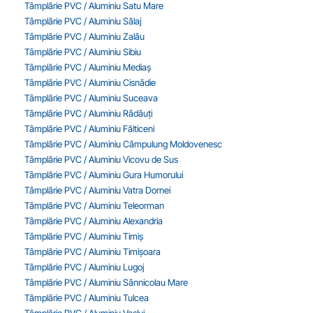
Tâmplărie PVC / Aluminiu Satu Mare
Tâmplărie PVC / Aluminiu Sălaj
Tâmplărie PVC / Aluminiu Zalău
Tâmplărie PVC / Aluminiu Sibiu
Tâmplărie PVC / Aluminiu Mediaș
Tâmplărie PVC / Aluminiu Cisnădie
Tâmplărie PVC / Aluminiu Suceava
Tâmplărie PVC / Aluminiu Rădăuți
Tâmplărie PVC / Aluminiu Fălticeni
Tâmplărie PVC / Aluminiu Câmpulung Moldovenesc
Tâmplărie PVC / Aluminiu Vicovu de Sus
Tâmplărie PVC / Aluminiu Gura Humorului
Tâmplărie PVC / Aluminiu Vatra Dornei
Tâmplărie PVC / Aluminiu Teleorman
Tâmplărie PVC / Aluminiu Alexandria
Tâmplărie PVC / Aluminiu Timiș
Tâmplărie PVC / Aluminiu Timișoara
Tâmplărie PVC / Aluminiu Lugoj
Tâmplărie PVC / Aluminiu Sânnicolau Mare
Tâmplărie PVC / Aluminiu Tulcea