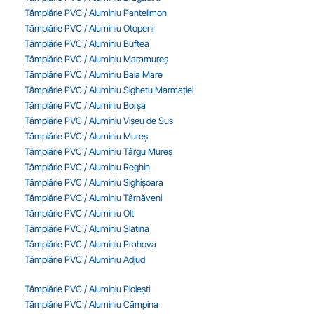
Tâmplărie PVC / Aluminiu Pantelimon
Tâmplărie PVC / Aluminiu Otopeni
Tâmplărie PVC / Aluminiu Buftea
Tâmplărie PVC / Aluminiu Maramureș
Tâmplărie PVC / Aluminiu Baia Mare
Tâmplărie PVC / Aluminiu Sighetu Marmației
Tâmplărie PVC / Aluminiu Borșa
Tâmplărie PVC / Aluminiu Vișeu de Sus
Tâmplărie PVC / Aluminiu Mureș
Tâmplărie PVC / Aluminiu Târgu Mureș
Tâmplărie PVC / Aluminiu Reghin
Tâmplărie PVC / Aluminiu Sighișoara
Tâmplărie PVC / Aluminiu Târnăveni
Tâmplărie PVC / Aluminiu Olt
Tâmplărie PVC / Aluminiu Slatina
Tâmplărie PVC / Aluminiu Prahova
Tâmplărie PVC / Aluminiu Adjud
Tâmplărie PVC / Aluminiu Ploiești
Tâmplărie PVC / Aluminiu Câmpina