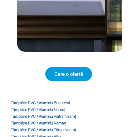
Cere o ofertă
Tâmplărie PVC / Aluminiu București
Tâmplărie PVC / Aluminiu Neamț
Tâmplărie PVC / Aluminiu Piatra Neamț
Tâmplărie PVC / Aluminiu Roman
Tâmplărie PVC / Aluminiu Târgu Neamț
Tâmplărie PVC / Aluminiu Alba