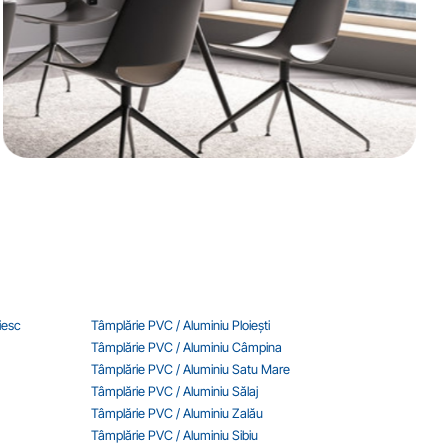
iesc
Tâmplărie PVC / Aluminiu Ploiești
Tâmplărie PVC / Aluminiu Câmpina
Tâmplărie PVC / Aluminiu Satu Mare
Tâmplărie PVC / Aluminiu Sălaj
Tâmplărie PVC / Aluminiu Zalău
Tâmplărie PVC / Aluminiu Sibiu