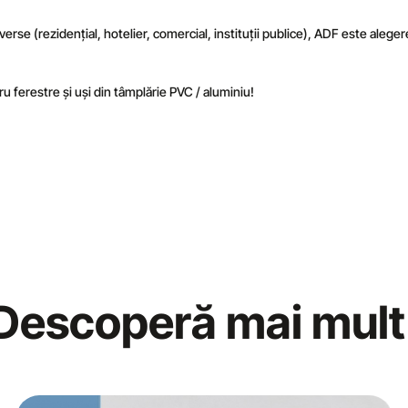
iverse (rezidențial, hotelier, comercial, instituții publice), ADF este alege
 ferestre și uși din tâmplărie PVC / aluminiu!
Descoperă mai mult