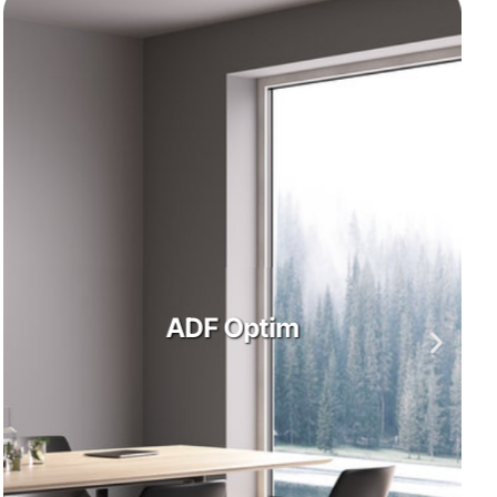
ADF Smart Alu