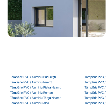
Tâmplărie PVC / Aluminiu București
Tâmplărie PVC /
Tâmplărie PVC / Aluminiu Neamț
Tâmplărie PVC /
Tâmplărie PVC / Aluminiu Piatra Neamț
Tâmplărie PVC / 
Tâmplărie PVC / Aluminiu Roman
Tâmplărie PVC / 
Tâmplărie PVC / Aluminiu Târgu Neamț
Tâmplărie PVC /
Tâmplărie PVC / Aluminiu Alba
Tâmplărie PVC /