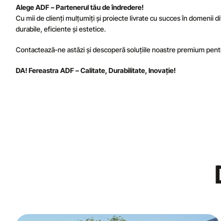
Alege ADF – Partenerul tău de îndredere!
Cu mii de clienți mulțumiți și proiecte livrate cu succes în domenii d
durabile, eficiente și estetice.
Contactează-ne astăzi și descoperă soluțiile noastre premium pentru
DA! Fereastra ADF – Calitate, Durabilitate, Inovație!