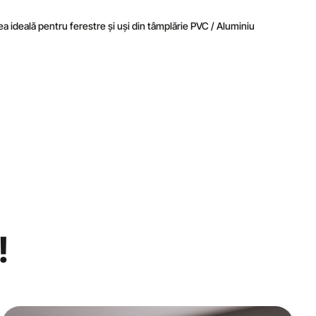
rea ideală pentru ferestre și uși din tâmplărie PVC / Aluminiu
!