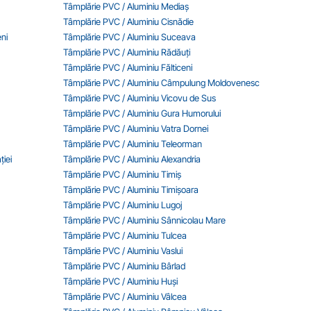
Tâmplărie PVC / Aluminiu Mediaș
Tâmplărie PVC / Aluminiu Cisnădie
ni
Tâmplărie PVC / Aluminiu Suceava
Tâmplărie PVC / Aluminiu Rădăuți
Tâmplărie PVC / Aluminiu Fălticeni
Tâmplărie PVC / Aluminiu Câmpulung Moldovenesc
Tâmplărie PVC / Aluminiu Vicovu de Sus
Tâmplărie PVC / Aluminiu Gura Humorului
Tâmplărie PVC / Aluminiu Vatra Dornei
Tâmplărie PVC / Aluminiu Teleorman
iei
Tâmplărie PVC / Aluminiu Alexandria
Tâmplărie PVC / Aluminiu Timiș
Tâmplărie PVC / Aluminiu Timișoara
Tâmplărie PVC / Aluminiu Lugoj
Tâmplărie PVC / Aluminiu Sânnicolau Mare
Tâmplărie PVC / Aluminiu Tulcea
Tâmplărie PVC / Aluminiu Vaslui
Tâmplărie PVC / Aluminiu Bârlad
Tâmplărie PVC / Aluminiu Huși
Tâmplărie PVC / Aluminiu Vâlcea