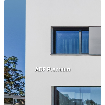
ADF Optim