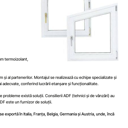
eam termoizolant,
 și al partenerilor. Montajul se realizează cu echipe specializate și
 adecvate, conferind lucrării etanșare și funcționalitate.
e probleme există soluții. Consilierii ADF (tehnici și de vânzări) au
DF este un furnizor de soluții.
 se exportă în
Italia
, Franța, Belgia, Germania și Austria, unde, încă