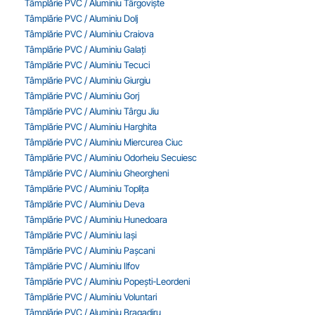
Tâmplărie PVC / Aluminiu Târgoviște
Tâmplărie PVC / Aluminiu Dolj
Tâmplărie PVC / Aluminiu Craiova
Tâmplărie PVC / Aluminiu Galați
Tâmplărie PVC / Aluminiu Tecuci
Tâmplărie PVC / Aluminiu Giurgiu
Tâmplărie PVC / Aluminiu Gorj
Tâmplărie PVC / Aluminiu Târgu Jiu
Tâmplărie PVC / Aluminiu Harghita
Tâmplărie PVC / Aluminiu Miercurea Ciuc
Tâmplărie PVC / Aluminiu Odorheiu Secuiesc
Tâmplărie PVC / Aluminiu Gheorgheni
Tâmplărie PVC / Aluminiu Toplița
Tâmplărie PVC / Aluminiu Deva
Tâmplărie PVC / Aluminiu Hunedoara
Tâmplărie PVC / Aluminiu Iași
Tâmplărie PVC / Aluminiu Pașcani
Tâmplărie PVC / Aluminiu Ilfov
Tâmplărie PVC / Aluminiu Popești-Leordeni
Tâmplărie PVC / Aluminiu Voluntari
Tâmplărie PVC / Aluminiu Bragadiru