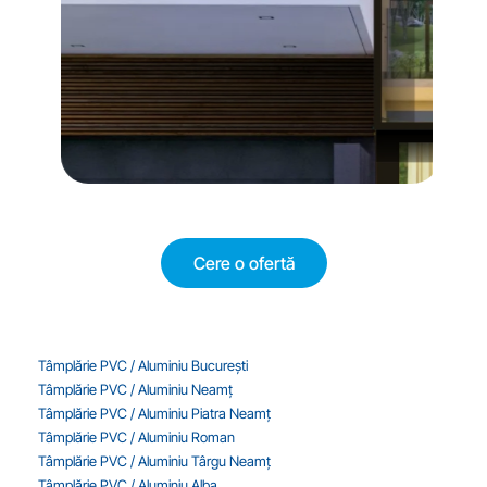
Cere o ofertă
Tâmplărie PVC / Aluminiu București
Tâmplărie PVC / Aluminiu Neamț
Tâmplărie PVC / Aluminiu Piatra Neamț
Tâmplărie PVC / Aluminiu Roman
Tâmplărie PVC / Aluminiu Târgu Neamț
Tâmplărie PVC / Aluminiu Alba