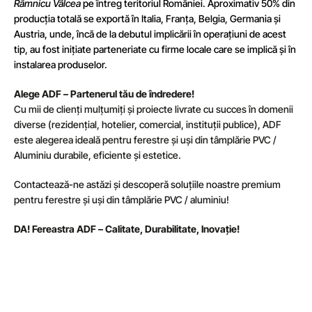
Râmnicu Vâlcea
pe întreg teritoriul României. Aproximativ 50% din
producția totală se exportă în
Italia
, Franța, Belgia, Germania și
Austria, unde, încă de la debutul implicării în operațiuni de acest
tip, au fost inițiate parteneriate cu firme locale care se implică și în
instalarea produselor.
Alege ADF – Partenerul tău de îndredere!
Cu mii de clienți mulțumiți și proiecte livrate cu succes în domenii
diverse (rezidențial, hotelier, comercial, instituții publice), ADF
este alegerea ideală pentru ferestre și uși din tâmplărie PVC /
Aluminiu durabile, eficiente și estetice.
Contactează-ne astăzi și descoperă soluțiile noastre premium
pentru ferestre și uși din tâmplărie PVC / aluminiu!
DA! Fereastra ADF – Calitate, Durabilitate, Inovație!