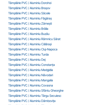
Tâmplărie PVC / Aluminiu Dorohoi
Tâmplărie PVC / Aluminiu Brașov
Tâmplărie PVC / Aluminiu Săcele
Tâmplărie PVC / Aluminiu Făgăraș
Tâmplărie PVC / Aluminiu Zărnești
Tâmplărie PVC / Aluminiu Brăila
Tâmplărie PVC / Aluminiu Buzău
Tâmplărie PVC / Aluminiu Râmnicu Sărat
Tâmplărie PVC / Aluminiu Călărași
Tâmplărie PVC / Aluminiu Cluj-Napoca
Tâmplărie PVC / Aluminiu Turda
Tâmplărie PVC / Aluminiu Dej
Tâmplărie PVC / Aluminiu Constanța
Tâmplărie PVC / Aluminiu Medgidia
Tâmplărie PVC / Aluminiu Năvodari
Tâmplărie PVC / Aluminiu Mangalia
Tâmplărie PVC / Aluminiu Covasna
Tâmplărie PVC / Aluminiu Sfântu Gheorghe
Tâmplărie PVC / Aluminiu Târgu Secuiesc
Tâmplărie PVC / Aluminiu Dâmbovița