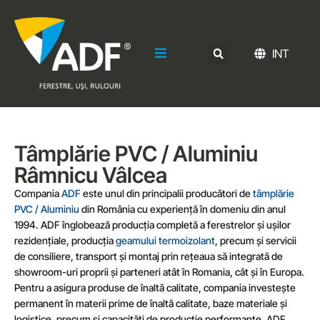
INT
Tâmplărie PVC / Aluminiu
Râmnicu Vâlcea
Compania
ADF
este unul din principalii producători de
tâmplărie
PVC / Aluminiu
din România cu experiență în domeniu din anul
1994. ADF înglobează producția completă a ferestrelor și ușilor
rezidențiale, producția
geamului termoizolant
, precum și servicii
de consiliere, transport și montaj prin rețeaua să integrată de
showroom-uri proprii și parteneri atât în Romania, cât și în Europa.
Pentru a asigura produse de înaltă calitate, compania investește
permanent în materii prime de înaltă calitate, baze materiale și
logistice, precum și capacități de producție performante. ADF