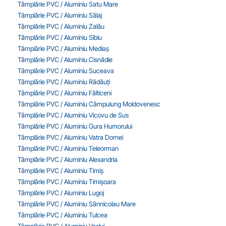
Tâmplărie PVC / Aluminiu Satu Mare
Tâmplărie PVC / Aluminiu Sălaj
Tâmplărie PVC / Aluminiu Zalău
Tâmplărie PVC / Aluminiu Sibiu
Tâmplărie PVC / Aluminiu Mediaș
Tâmplărie PVC / Aluminiu Cisnădie
Tâmplărie PVC / Aluminiu Suceava
Tâmplărie PVC / Aluminiu Rădăuți
Tâmplărie PVC / Aluminiu Fălticeni
Tâmplărie PVC / Aluminiu Câmpulung Moldovenesc
Tâmplărie PVC / Aluminiu Vicovu de Sus
Tâmplărie PVC / Aluminiu Gura Humorului
Tâmplărie PVC / Aluminiu Vatra Dornei
Tâmplărie PVC / Aluminiu Teleorman
Tâmplărie PVC / Aluminiu Alexandria
Tâmplărie PVC / Aluminiu Timiș
Tâmplărie PVC / Aluminiu Timișoara
Tâmplărie PVC / Aluminiu Lugoj
Tâmplărie PVC / Aluminiu Sânnicolau Mare
Tâmplărie PVC / Aluminiu Tulcea