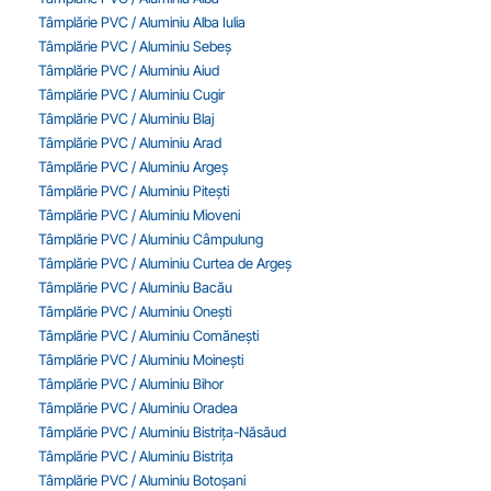
Tâmplărie PVC / Aluminiu Alba Iulia
Tâmplărie PVC / Aluminiu Sebeș
Tâmplărie PVC / Aluminiu Aiud
Tâmplărie PVC / Aluminiu Cugir
Tâmplărie PVC / Aluminiu Blaj
Tâmplărie PVC / Aluminiu Arad
Tâmplărie PVC / Aluminiu Argeș
Tâmplărie PVC / Aluminiu Pitești
Tâmplărie PVC / Aluminiu Mioveni
Tâmplărie PVC / Aluminiu Câmpulung
Tâmplărie PVC / Aluminiu Curtea de Argeș
Tâmplărie PVC / Aluminiu Bacău
Tâmplărie PVC / Aluminiu Onești
Tâmplărie PVC / Aluminiu Comănești
Tâmplărie PVC / Aluminiu Moinești
Tâmplărie PVC / Aluminiu Bihor
Tâmplărie PVC / Aluminiu Oradea
Tâmplărie PVC / Aluminiu Bistrița-Năsăud
Tâmplărie PVC / Aluminiu Bistrița
Tâmplărie PVC / Aluminiu Botoșani