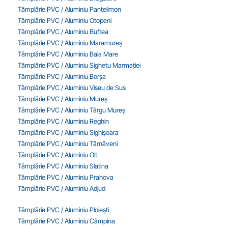
Tâmplărie PVC / Aluminiu Pantelimon
Tâmplărie PVC / Aluminiu Otopeni
Tâmplărie PVC / Aluminiu Buftea
Tâmplărie PVC / Aluminiu Maramureș
Tâmplărie PVC / Aluminiu Baia Mare
Tâmplărie PVC / Aluminiu Sighetu Marmației
Tâmplărie PVC / Aluminiu Borșa
Tâmplărie PVC / Aluminiu Vișeu de Sus
Tâmplărie PVC / Aluminiu Mureș
Tâmplărie PVC / Aluminiu Târgu Mureș
Tâmplărie PVC / Aluminiu Reghin
Tâmplărie PVC / Aluminiu Sighișoara
Tâmplărie PVC / Aluminiu Târnăveni
Tâmplărie PVC / Aluminiu Olt
Tâmplărie PVC / Aluminiu Slatina
Tâmplărie PVC / Aluminiu Prahova
Tâmplărie PVC / Aluminiu Adjud
Tâmplărie PVC / Aluminiu Ploiești
Tâmplărie PVC / Aluminiu Câmpina